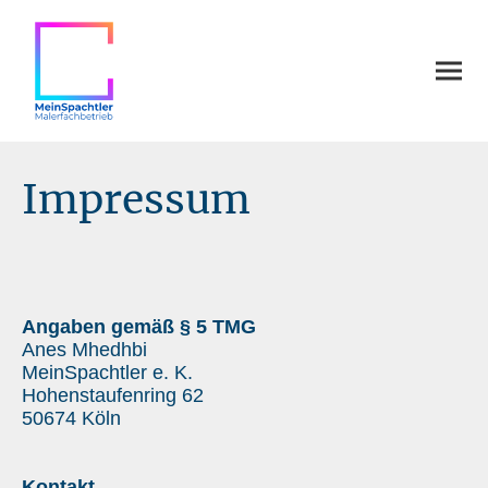
Impressum
Angaben gemäß § 5 TMG
Anes Mhedhbi
MeinSpachtler e. K.
Hohenstaufenring 62
50674 Köln
Kontakt