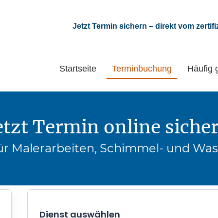
Jetzt Termin sichern – direkt vom zertif
Startseite
Terminbuchung
Häufig 
etzt Termin online siche
für Malerarbeiten, Schimmel- und Wa
Dienst auswählen