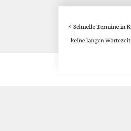
⚡
Schnelle Termine in K
keine langen Wartezei