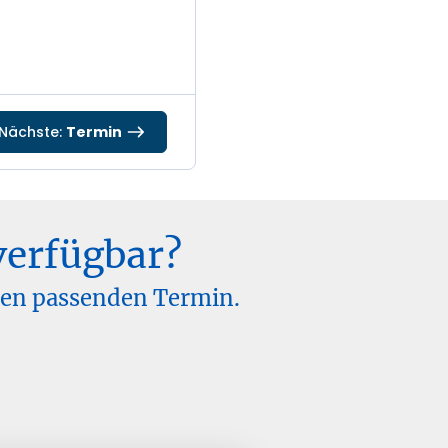
Nächste:
Termin
verfügbar?
inen passenden Termin.