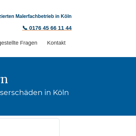
izierten Malerfachbetrieb in Köln
📞 0176 45 66 11 44
gestellte Fragen
Kontakt
rn
sserschäden in Köln